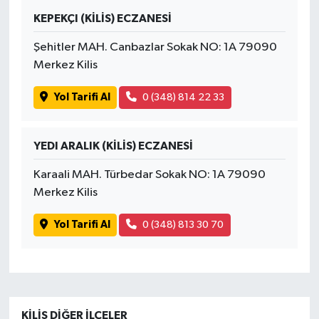
KEPEKÇI (KİLİS) ECZANESİ
Şehitler MAH. Canbazlar Sokak NO: 1A 79090
Merkez Kilis
Yol Tarifi Al
0 (348) 814 22 33
YEDI ARALIK (KİLİS) ECZANESİ
Karaali MAH. Türbedar Sokak NO: 1A 79090
Merkez Kilis
Yol Tarifi Al
0 (348) 813 30 70
KILIS DIĞER İLÇELER