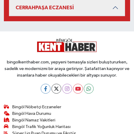
CERRAHPAŞA ECZANESİ
bingolkenthaber.com, yepyeni temasıyla sizleri buluştururken,
sadelik ve modernizmi bir araya getiriyor. Şatafattan kaçınıyor ve
insanlara haber okuyabilecekleri bir altyapı sunuyor.
Bingöl Nöbetçi Eczaneler
Bingöl Hava Durumu
Bingöl Namaz Vakitleri
Bingöl Trafik Yoğunluk Haritası
Süper Lig Puan Durumu ve Fikstür