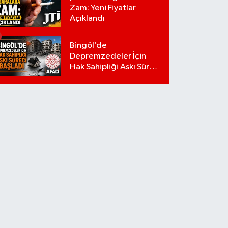
Zam: Yeni Fiyatlar
Açıklandı
Bingöl’de
Depremzedeler İçin
Hak Sahipliği Askı Süreci
Başladı