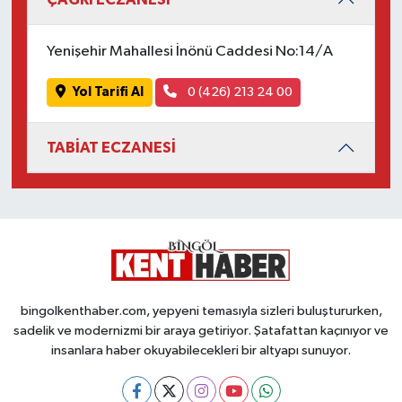
Yenişehir Mahallesi İnönü Caddesi No:14/A
Yol Tarifi Al
0 (426) 213 24 00
TABİAT ECZANESİ
bingolkenthaber.com, yepyeni temasıyla sizleri buluştururken,
sadelik ve modernizmi bir araya getiriyor. Şatafattan kaçınıyor ve
insanlara haber okuyabilecekleri bir altyapı sunuyor.