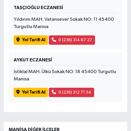
TAŞÇIOĞLU ECZANESİ
Yıldırım MAH. Vatansever Sokak NO: 11 45400
Turgutlu Manisa
Yol Tarifi Al
0 (236) 314 87 27
AYKUT ECZANESİ
İstiklal MAH. Ülkü Sokak NO: 18 45400 Turgutlu
Manisa
Yol Tarifi Al
0 (236) 312 71 54
MANISA DIĞER İLÇELER