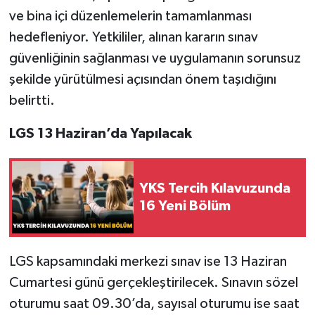
ve bina içi düzenlemelerin tamamlanması
hedefleniyor. Yetkililer, alınan kararın sınav
güvenliğinin sağlanması ve uygulamanın sorunsuz
şekilde yürütülmesi açısından önem taşıdığını
belirtti.
LGS 13 Haziran’da Yapılacak
YKS Tercih Kılavuzunda
16 Yeni Bölüm
LGS kapsamındaki merkezi sınav ise 13 Haziran
Cumartesi günü gerçekleştirilecek. Sınavın sözel
oturumu saat 09.30’da, sayısal oturumu ise saat