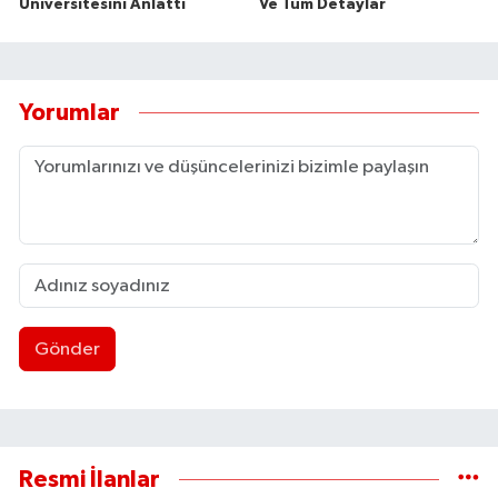
Üniversitesini Anlattı
Ve Tüm Detaylar
Yorumlar
Gönder
Resmi İlanlar