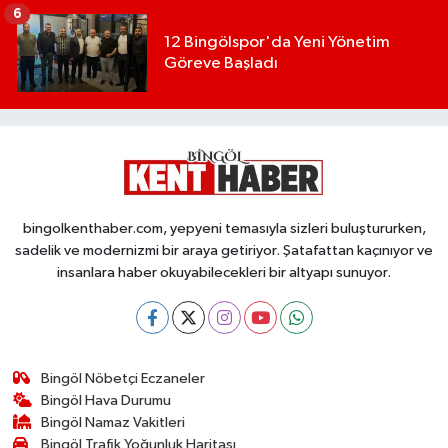
6
12 Bingölspor'da Yeni Yönetim
Göreve Başladı
bingolkenthaber.com, yepyeni temasıyla sizleri buluştururken,
sadelik ve modernizmi bir araya getiriyor. Şatafattan kaçınıyor ve
insanlara haber okuyabilecekleri bir altyapı sunuyor.
Bingöl Nöbetçi Eczaneler
Bingöl Hava Durumu
Bingöl Namaz Vakitleri
Bingöl Trafik Yoğunluk Haritası