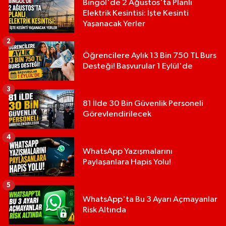
Bingöl'de 2 Ağustos'ta Planlı
Elektrik Kesintisi: İşte Kesinti
Yaşanacak Yerler
2
Öğrencilere Aylık 13 Bin 750 TL Burs
Desteği! Başvurular 1 Eylül'de
3
81 İlde 30 Bin Güvenlik Personeli
Görevlendirilecek
4
WhatsApp Yazışmalarını
Paylaşanlara Hapis Yolu!
5
WhatsApp'ta Bu 3 Ayarı Açmayanlar
Risk Altında