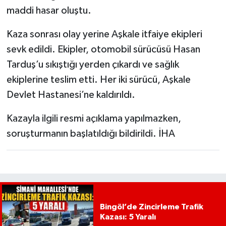
maddi hasar oluştu.
Kaza sonrası olay yerine Aşkale itfaiye ekipleri
sevk edildi. Ekipler, otomobil sürücüsü Hasan
Tarduş’u sıkıştığı yerden çıkardı ve sağlık
ekiplerine teslim etti. Her iki sürücü, Aşkale
Devlet Hastanesi’ne kaldırıldı.
Kazayla ilgili resmi açıklama yapılmazken,
soruşturmanın başlatıldığı bildirildi. İHA
Bingöl’de Zincirleme Trafik
Kazası: 5 Yaralı