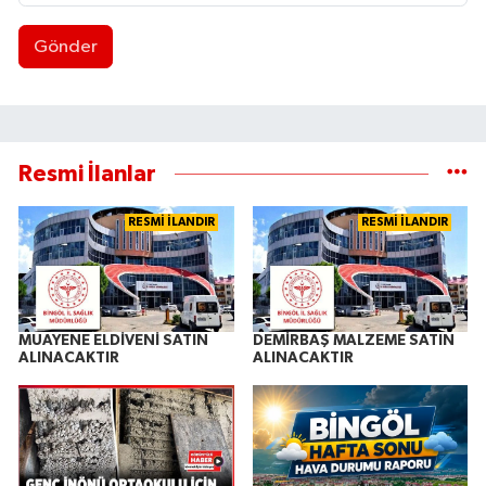
Gönder
Resmi İlanlar
RESMİ İLANDIR
RESMİ İLANDIR
MUAYENE ELDİVENİ SATIN
DEMİRBAŞ MALZEME SATIN
ALINACAKTIR
ALINACAKTIR