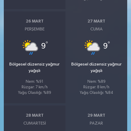
26 MART
27 MART
PERŞEMBE
CUMA
°
°
9
9
Bölgesel düzensiz yağmur
Bölgesel düzensiz yağmur
yağışlı
yağışlı
Nem: %91
Nem: %89
Rüzgar: 7 km/h
Rüzgar: 8 km/h
Yağış Olasılığı: %89
Yağış Olasılığı: %84
28 MART
29 MART
CUMARTESI
PAZAR