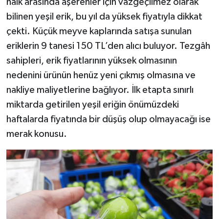
halk arasında aşerenler için vazgeçilmez olarak
bilinen yeşil erik, bu yıl da yüksek fiyatıyla dikkat
çekti. Küçük meyve kaplarında satışa sunulan
eriklerin 9 tanesi 150 TL’den alıcı buluyor. Tezgâh
sahipleri, erik fiyatlarının yüksek olmasının
nedenini ürünün henüz yeni çıkmış olmasına ve
nakliye maliyetlerine bağlıyor. İlk etapta sınırlı
miktarda getirilen yeşil eriğin önümüzdeki
haftalarda fiyatında bir düşüş olup olmayacağı ise
merak konusu.