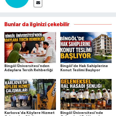
Bunlar da ilginizi çekebilir
Bingöl Üniversitesi’nden
Bingöl’de Hak Sahiplerine
Adaylara Tercih Rehberliği
Konut Teslimi Başlıyor
Karlıova’da Köylere Hizmet
Bingöl Üniversitesi’nde