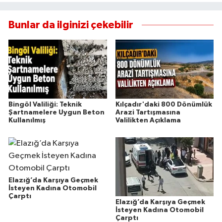
Bunlar da ilginizi çekebilir
Bingöl Valiliği: Teknik
Kılçadır'daki 800 Dönümlük
Şartnamelere Uygun Beton
Arazi Tartışmasına
Kullanılmış
Valilikten Açıklama
Elazığ’da Karşıya Geçmek
İsteyen Kadına Otomobil
Çarptı
Elazığ’da Karşıya Geçmek
İsteyen Kadına Otomobil
Çarptı