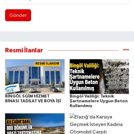
Gönder
Resmi İlanlar
RESMİ İLANDIR
BİNGÖL SGİM HİZMET
Bingöl Valiliği: Teknik
BİNASI TADİLAT VE BOYA İŞİ
Şartnamelere Uygun Beton
Kullanılmış