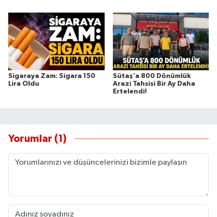
Sigaraya Zam: Sigara 150
Sütaş'a 800 Dönümlük
Lira Oldu
Arazi Tahsisi Bir Ay Daha
Ertelendi!
Yorumlar (1)