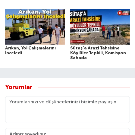
Arıkan, Yol Çalışmalarını
Sütaş'a Arazi Tahsisine
İnceledi
Köylüler Tepkili, Komisyon
Sahada
Yorumlar