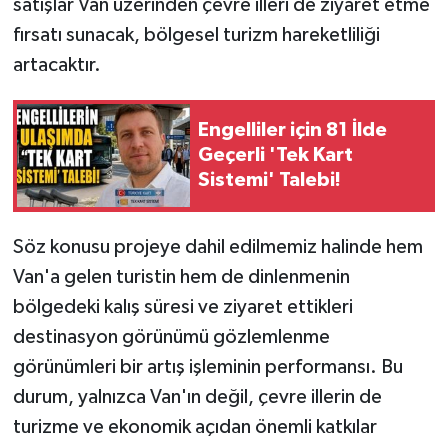
satışlar Van üzerinden çevre illeri de ziyaret etme
fırsatı sunacak, bölgesel turizm hareketliliği
artacaktır.
Engelliler için 81 İlde
Geçerli 'Tek Kart
Sistemi' Talebi!
Söz konusu projeye dahil edilmemiz halinde hem
Van'a gelen turistin hem de dinlenmenin
bölgedeki kalış süresi ve ziyaret ettikleri
destinasyon görünümü gözlemlenme
görünümleri bir artış işleminin performansı. Bu
durum, yalnızca Van'ın değil, çevre illerin de
turizme ve ekonomik açıdan önemli katkılar