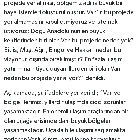
projede yer alması, bölgemiz adına büyük bir
hayal işlemleri oluşturulmuştur. Van'ın bu projede
yer almamasını kabul etmiyoruz ve istemek
istiyoruz: Doğu Anadolu'nun en büyük
kentlerinden biri olan Van bu projede neden yok?
Bitlis, Muş, Ağrı, Bingöl ve Hakkari neden bu
vizyonun dışında bırakılmıştır? En fazla ulaşım
yatırımına ihtiyaç duyan illerden biri olan Van
neden bu projede yer alıyor?” denildi.
Açıklamada, şu ifadelere yer verildi; “Van ve
bölge illerimiz, yıllardır ulaşımda ciddi sorunlar
yaşamaktadır. En önemli ulaşım araçlarından biri
olan uçağa erişimde dahi büyük bölgeler
yaşanmaktadır. Uçakla bile ulaşımı sağlamakta
zorlanan Vanlılığımız, batı illerine karayoluyla