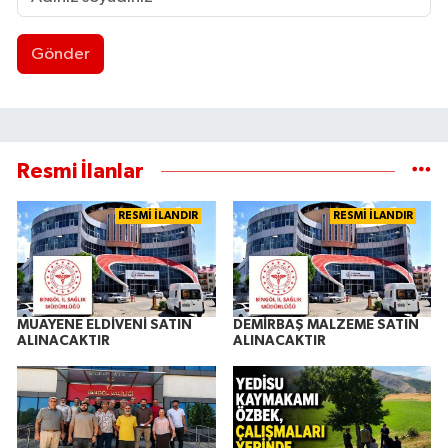
Gönder
Resmi İlanlar
RESMİ İLANDIR
RESMİ İLANDIR
MUAYENE ELDİVENİ SATIN
DEMİRBAŞ MALZEME SATIN
ALINACAKTIR
ALINACAKTIR