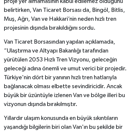
proje yer almamasının kabul edilemez olduğunu
belirtirken, Van Ticaret Borsası da, Bingöl, Bitlis,
Muş, Ağrı, Van ve Hakkari’nin neden hızlı tren
projesinin dışında bırakıldığını sordu.
Van Ticaret Borsasından yapılan açıklamada,
“Ulaştırma ve Altyapı Bakanlığı tarafından
yürütülen 2053 Hızlı Tren Vizyonu, geleceğin
geleceği adına önemli ve umut verici bir projedir.
Türkiye'nin dört bir yanının hızlı tren hatlarıyla
bağlanacak olması elbette sevindiricidir. Ancak
büyük bir üzüntüyle izlenen Van ve bölge illeri bu
vizyonun dışında bırakılmıştır.
Yıllardır ulaşım konusunda en büyük sıkıntıların
yaşandığı bilgilerin biri olan Van'ın bu şekilde bir