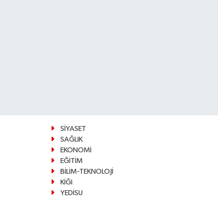
SİYASET
SAĞLIK
EKONOMİ
EĞİTİM
BİLİM-TEKNOLOJİ
KİĞI
YEDİSU