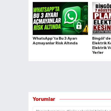
WhatsApp'ta Bu 3 Ayarı
Bingöl'de 
Açmayanlar Risk Altında
Elektrik Ke
Elektrik 
Yerler
Yorumlar