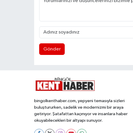
Gönder
bingolkenthaber.com, yepyeni temasıyla sizleri
buluştururken, sadelik ve modernizmi bir araya
getiriyor. Şatafattan kaçınıyor ve insanlara haber
okuyabilecekleri bir altyapı sunuyor.