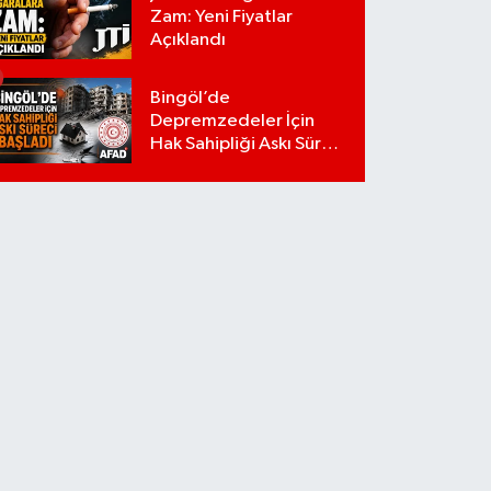
Zam: Yeni Fiyatlar
Açıklandı
Bingöl’de
Depremzedeler İçin
Hak Sahipliği Askı Süreci
Başladı