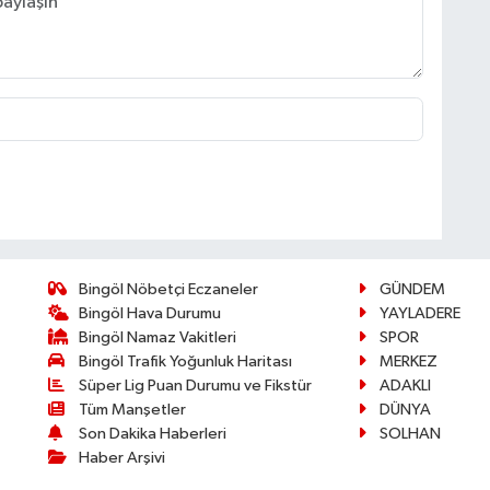
Bingöl Nöbetçi Eczaneler
GÜNDEM
Bingöl Hava Durumu
YAYLADERE
Bingöl Namaz Vakitleri
SPOR
Bingöl Trafik Yoğunluk Haritası
MERKEZ
Süper Lig Puan Durumu ve Fikstür
ADAKLI
Tüm Manşetler
DÜNYA
Son Dakika Haberleri
SOLHAN
Haber Arşivi