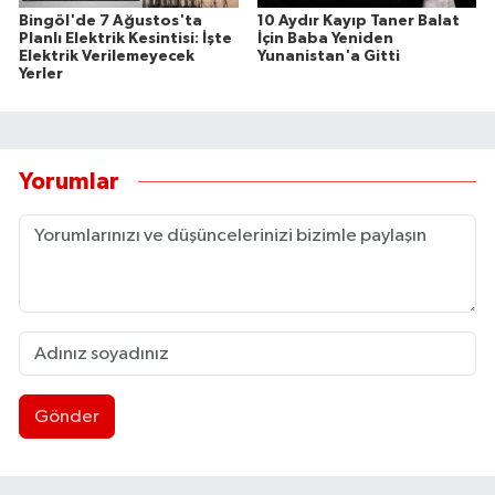
Bingöl'de 7 Ağustos'ta
10 Aydır Kayıp Taner Balat
Planlı Elektrik Kesintisi: İşte
İçin Baba Yeniden
Elektrik Verilemeyecek
Yunanistan'a Gitti
Yerler
Yorumlar
Gönder