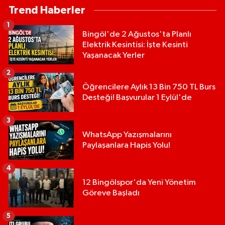
Trend Haberler
1
Bingöl'de 2 Ağustos'ta Planlı
Elektrik Kesintisi: İşte Kesinti
Yaşanacak Yerler
2
Öğrencilere Aylık 13 Bin 750 TL Burs
Desteği! Başvurular 1 Eylül'de
3
WhatsApp Yazışmalarını
Paylaşanlara Hapis Yolu!
4
12 Bingölspor'da Yeni Yönetim
Göreve Başladı
5