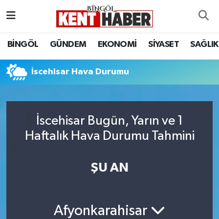
ADAKLI
Bingöl Nöbetçi Eczaneler
BİNGÖL
GÜNDEM
EKONOMİ
SİYASET
SAĞLIK
BİLİM-TEKNOLOJİ
Bingöl Hava Durumu
İscehisar Hava Durumu
DÜNYA
Bingöl Namaz Vakitleri
EĞİTİM
Bingöl Trafik Yoğunluk Haritası
İscehisar Bugün, Yarın ve 1
Haftalık Hava Durumu Tahmini
EKONOMİ
Süper Lig Puan Durumu ve Fikstür
GENÇ
Tüm Manşetler
ŞU AN
GÜNDEM
Son Dakika Haberleri
Afyonkarahisar
KARLIOVA
Haber Arşivi