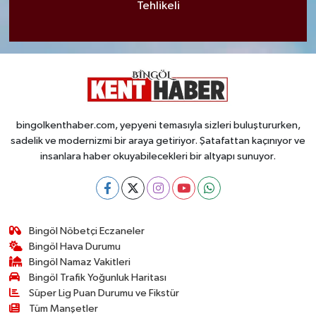
Tehlikeli
bingolkenthaber.com, yepyeni temasıyla sizleri buluştururken,
sadelik ve modernizmi bir araya getiriyor. Şatafattan kaçınıyor ve
insanlara haber okuyabilecekleri bir altyapı sunuyor.
Bingöl Nöbetçi Eczaneler
Bingöl Hava Durumu
Bingöl Namaz Vakitleri
Bingöl Trafik Yoğunluk Haritası
Süper Lig Puan Durumu ve Fikstür
Tüm Manşetler