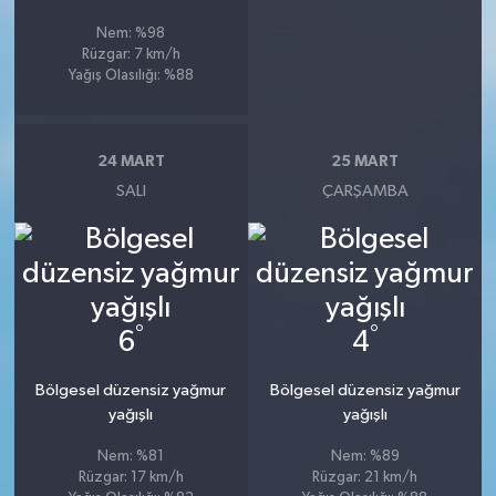
Nem: %98
Rüzgar: 7 km/h
Yağış Olasılığı: %88
24 MART
25 MART
SALI
ÇARŞAMBA
°
°
6
4
Bölgesel düzensiz yağmur
Bölgesel düzensiz yağmur
yağışlı
yağışlı
Nem: %81
Nem: %89
Rüzgar: 17 km/h
Rüzgar: 21 km/h