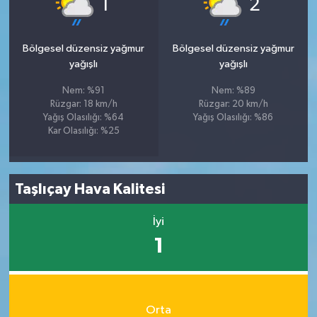
1
2
Bölgesel düzensiz yağmur
Bölgesel düzensiz yağmur
yağışlı
yağışlı
Nem: %91
Nem: %89
Rüzgar: 18 km/h
Rüzgar: 20 km/h
Yağış Olasılığı: %64
Yağış Olasılığı: %86
Kar Olasılığı: %25
Taşlıçay Hava Kalitesi
İyi
1
Orta