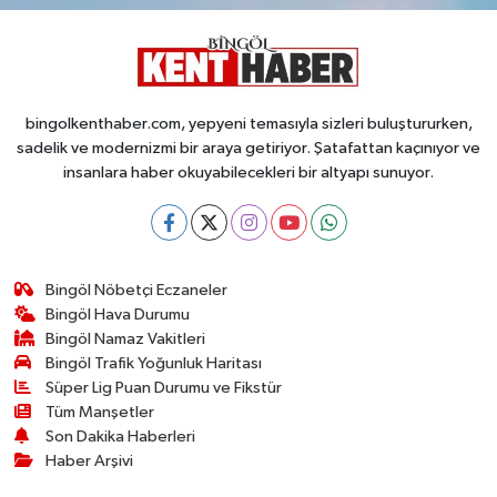
bingolkenthaber.com, yepyeni temasıyla sizleri buluştururken,
sadelik ve modernizmi bir araya getiriyor. Şatafattan kaçınıyor ve
insanlara haber okuyabilecekleri bir altyapı sunuyor.
Bingöl Nöbetçi Eczaneler
Bingöl Hava Durumu
Bingöl Namaz Vakitleri
Bingöl Trafik Yoğunluk Haritası
Süper Lig Puan Durumu ve Fikstür
Tüm Manşetler
Son Dakika Haberleri
Haber Arşivi