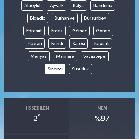
Altıeylül
Ayvalık
Balya
Bandırma
Bigadiç
Burhaniye
Dursunbey
Edremit
Erdek
Gömeç
Gönen
Havran
İvrindi
Karesi
Kepsut
Manyas
Marmara
Savaştepe
Sındırgı
Susurluk
HISSEDILEN
NEM
°
2
%97