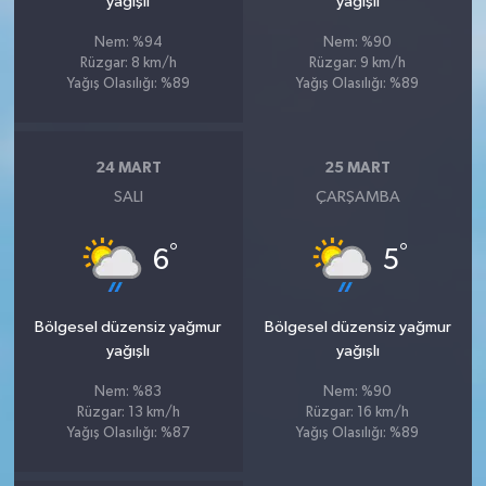
yağışlı
yağışlı
Nem: %94
Nem: %90
Rüzgar: 8 km/h
Rüzgar: 9 km/h
Yağış Olasılığı: %89
Yağış Olasılığı: %89
24 MART
25 MART
SALI
ÇARŞAMBA
°
°
6
5
Bölgesel düzensiz yağmur
Bölgesel düzensiz yağmur
yağışlı
yağışlı
Nem: %83
Nem: %90
Rüzgar: 13 km/h
Rüzgar: 16 km/h
Yağış Olasılığı: %87
Yağış Olasılığı: %89