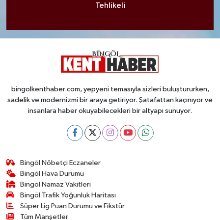
Tehlikeli
bingolkenthaber.com, yepyeni temasıyla sizleri buluştururken,
sadelik ve modernizmi bir araya getiriyor. Şatafattan kaçınıyor ve
insanlara haber okuyabilecekleri bir altyapı sunuyor.
Bingöl Nöbetçi Eczaneler
Bingöl Hava Durumu
Bingöl Namaz Vakitleri
Bingöl Trafik Yoğunluk Haritası
Süper Lig Puan Durumu ve Fikstür
Tüm Manşetler