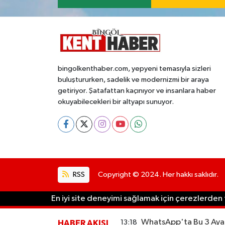
bingolkenthaber.com, yepyeni temasıyla sizleri
buluştururken, sadelik ve modernizmi bir araya
getiriyor. Şatafattan kaçınıyor ve insanlara haber
okuyabilecekleri bir altyapı sunuyor.
RSS
Copyright © 2024. Her hakkı saklıdır.
En iyi site deneyimi sağlamak için çerezlerden f
WhatsApp'ta Bu 3 Ayar
13:18
HABER AKIŞI