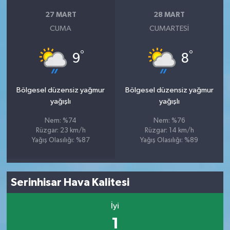
27 MART
28 MART
CUMA
CUMARTESI
°
°
9
8
Bölgesel düzensiz yağmur
Bölgesel düzensiz yağmur
yağışlı
yağışlı
Nem: %74
Nem: %76
Rüzgar: 23 km/h
Rüzgar: 14 km/h
Yağış Olasılığı: %87
Yağış Olasılığı: %89
Serinhisar Hava Kalitesi
İyi
1