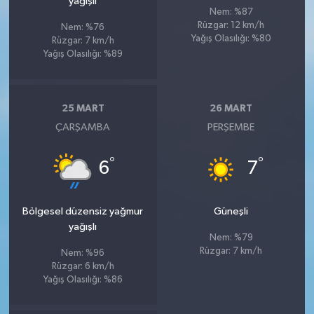
yağışlı
Nem: %87
Rüzgar: 12 km/h
Nem: %76
Yağış Olasılığı: %80
Rüzgar: 7 km/h
Yağış Olasılığı: %89
25 MART
26 MART
ÇARŞAMBA
PERŞEMBE
°
°
6
7
Bölgesel düzensiz yağmur
Güneşli
yağışlı
Nem: %79
Rüzgar: 7 km/h
Nem: %96
Rüzgar: 6 km/h
Yağış Olasılığı: %86