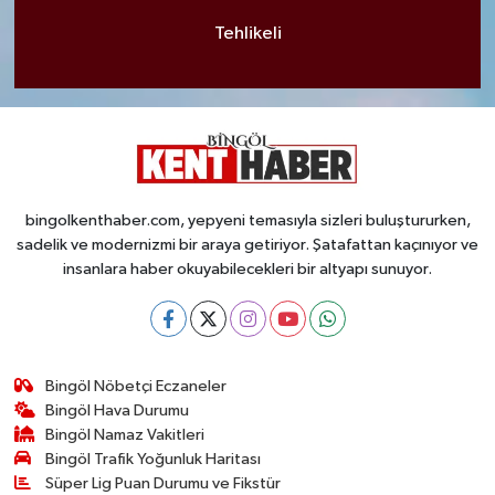
Tehlikeli
bingolkenthaber.com, yepyeni temasıyla sizleri buluştururken,
sadelik ve modernizmi bir araya getiriyor. Şatafattan kaçınıyor ve
insanlara haber okuyabilecekleri bir altyapı sunuyor.
Bingöl Nöbetçi Eczaneler
Bingöl Hava Durumu
Bingöl Namaz Vakitleri
Bingöl Trafik Yoğunluk Haritası
Süper Lig Puan Durumu ve Fikstür