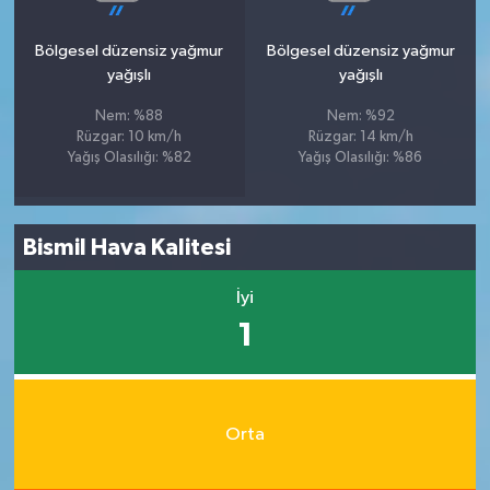
Bölgesel düzensiz yağmur
Bölgesel düzensiz yağmur
yağışlı
yağışlı
Nem: %88
Nem: %92
Rüzgar: 10 km/h
Rüzgar: 14 km/h
Yağış Olasılığı: %82
Yağış Olasılığı: %86
Bismil Hava Kalitesi
İyi
1
Orta