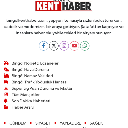
bingolkenthaber.com, yepyeni temasıyla sizleri buluştururken,
sadelik ve modernizmi bir araya getiriyor. Şatafattan kaçınıyor ve
insanlara haber okuyabilecekleri bir altyapı sunuyor.
Bingöl Nöbetçi Eczaneler
Bingöl Hava Durumu
Bingöl Namaz Vakitleri
Bingöl Trafik Yoğunluk Haritası
Süper Lig Puan Durumu ve Fikstür
Tüm Manşetler
Son Dakika Haberleri
Haber Arşivi
GÜNDEM
SİYASET
YAYLADERE
SAĞLIK