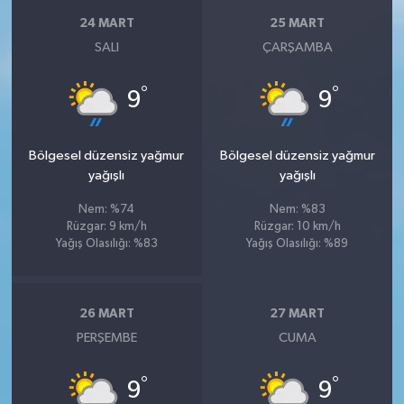
24 MART
25 MART
SALI
ÇARŞAMBA
°
°
9
9
Bölgesel düzensiz yağmur
Bölgesel düzensiz yağmur
yağışlı
yağışlı
Nem: %74
Nem: %83
Rüzgar: 9 km/h
Rüzgar: 10 km/h
Yağış Olasılığı: %83
Yağış Olasılığı: %89
26 MART
27 MART
PERŞEMBE
CUMA
°
°
9
9