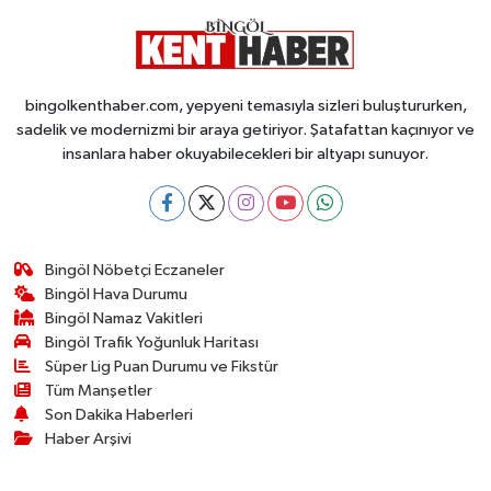
bingolkenthaber.com, yepyeni temasıyla sizleri buluştururken,
sadelik ve modernizmi bir araya getiriyor. Şatafattan kaçınıyor ve
insanlara haber okuyabilecekleri bir altyapı sunuyor.
Bingöl Nöbetçi Eczaneler
Bingöl Hava Durumu
Bingöl Namaz Vakitleri
Bingöl Trafik Yoğunluk Haritası
Süper Lig Puan Durumu ve Fikstür
Tüm Manşetler
Son Dakika Haberleri
Haber Arşivi