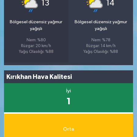
°
°
13
14
Bölgesel düzensiz yağmur
Bölgesel düzensiz yağmur
yağışlı
yağışlı
Nem: %80
Nem: %78
Rüzgar: 20 km/h
Rüzgar: 14 km/h
Yağış Olasılığı: %88
Yağış Olasılığı: %88
Kırıkhan Hava Kalitesi
İyi
1
Orta