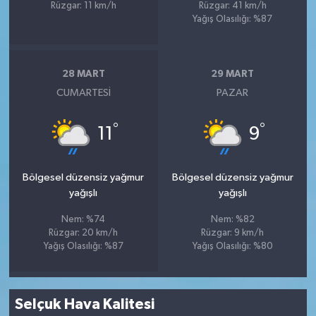
Rüzgar: 11 km/h
Rüzgar: 41 km/h
Yağış Olasılığı: %87
28 MART
29 MART
CUMARTESI
PAZAR
°
°
11
9
Bölgesel düzensiz yağmur
Bölgesel düzensiz yağmur
yağışlı
yağışlı
Nem: %74
Nem: %82
Rüzgar: 20 km/h
Rüzgar: 9 km/h
Yağış Olasılığı: %87
Yağış Olasılığı: %80
Selçuk Hava Kalitesi