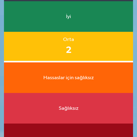
İyi
Orta
2
Hassaslar için sağlıksız
Sağlıksız