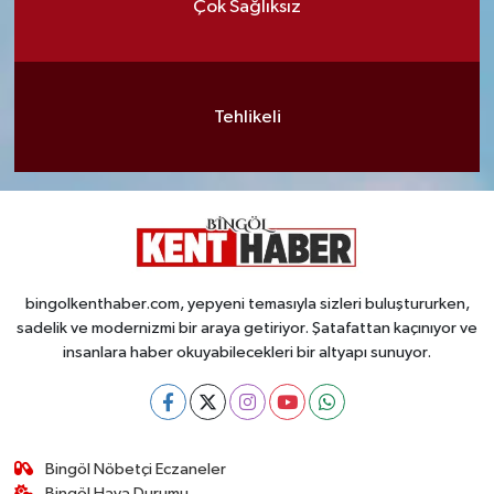
Çok Sağlıksız
Tehlikeli
bingolkenthaber.com, yepyeni temasıyla sizleri buluştururken,
sadelik ve modernizmi bir araya getiriyor. Şatafattan kaçınıyor ve
insanlara haber okuyabilecekleri bir altyapı sunuyor.
Bingöl Nöbetçi Eczaneler
Bingöl Hava Durumu