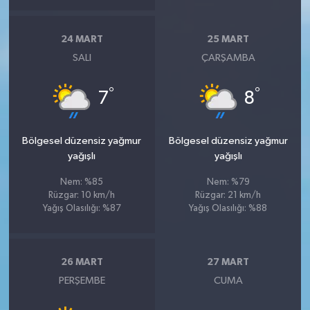
24 MART
25 MART
SALI
ÇARŞAMBA
°
°
7
8
Bölgesel düzensiz yağmur
Bölgesel düzensiz yağmur
yağışlı
yağışlı
Nem: %85
Nem: %79
Rüzgar: 10 km/h
Rüzgar: 21 km/h
Yağış Olasılığı: %87
Yağış Olasılığı: %88
26 MART
27 MART
PERŞEMBE
CUMA