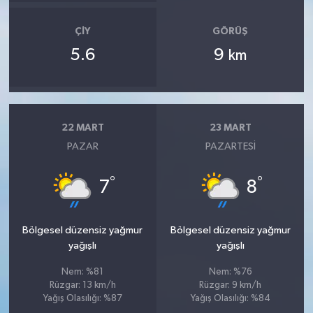
ÇIY
GÖRÜŞ
5.6
9
km
22 MART
23 MART
PAZAR
PAZARTESI
°
°
7
8
Bölgesel düzensiz yağmur
Bölgesel düzensiz yağmur
yağışlı
yağışlı
Nem: %81
Nem: %76
Rüzgar: 13 km/h
Rüzgar: 9 km/h
Yağış Olasılığı: %87
Yağış Olasılığı: %84