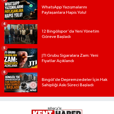
WhatsApp Yazışmalarını
Paylaşanlara Hapis Yolu!
4
12 Bingölspor'da Yeni Yönetim
Göreve Başladı
5
JTI Grubu Sigaralara Zam: Yeni
Fiyatlar Açıklandı
6
Bingöl’de Depremzedeler İçin Hak
Sahipliği Askı Süreci Başladı