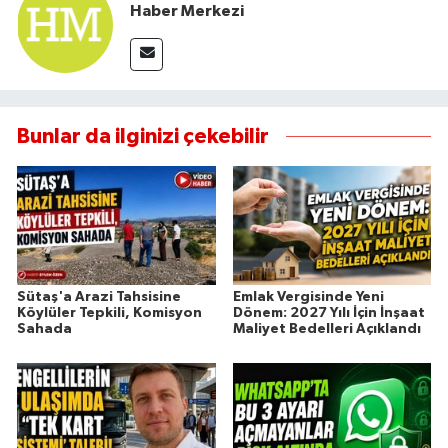
Haber Merkezi
Bunlar da ilginizi çekebilir
Sütaş'a Arazi Tahsisine
Emlak Vergisinde Yeni
Köylüler Tepkili, Komisyon
Dönem: 2027 Yılı İçin İnşaat
Sahada
Maliyet Bedelleri Açıklandı