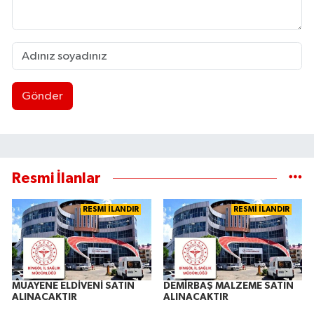
Gönder
Resmi İlanlar
RESMİ İLANDIR
RESMİ İLANDIR
MUAYENE ELDİVENİ SATIN
DEMİRBAŞ MALZEME SATIN
ALINACAKTIR
ALINACAKTIR