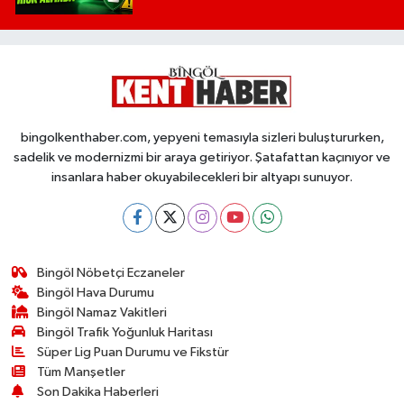
bingolkenthaber.com, yepyeni temasıyla sizleri buluştururken,
sadelik ve modernizmi bir araya getiriyor. Şatafattan kaçınıyor ve
insanlara haber okuyabilecekleri bir altyapı sunuyor.
Bingöl Nöbetçi Eczaneler
Bingöl Hava Durumu
Bingöl Namaz Vakitleri
Bingöl Trafik Yoğunluk Haritası
Süper Lig Puan Durumu ve Fikstür
Tüm Manşetler
Son Dakika Haberleri