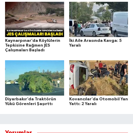
Kaynarpınar’da Köylülerin
İki Aile Arasında Kavga: 5
Tepkisine Rağmen JES
Yaralı
Çalışmaları Başladı
Diyarbakır’da Traktörün
Kovancılar’da Otomobil Yan
Yükü Görenleri Şaşırttı
Yattı: 2 Yaralı
Yorumlar