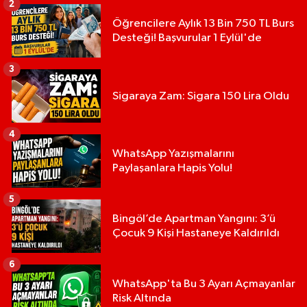
2
Öğrencilere Aylık 13 Bin 750 TL Burs
Desteği! Başvurular 1 Eylül'de
3
Sigaraya Zam: Sigara 150 Lira Oldu
4
WhatsApp Yazışmalarını
Paylaşanlara Hapis Yolu!
5
Bingöl’de Apartman Yangını: 3’ü
Çocuk 9 Kişi Hastaneye Kaldırıldı
6
WhatsApp'ta Bu 3 Ayarı Açmayanlar
Risk Altında