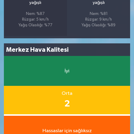
yağışlı
yağışlı
Nem: %87
Nem: %81
Rüzgar: 5 km/h
Rüzgar: 9 km/h
Yağış Olasılığı: %77
Yağış Olasılığı: %89
Merkez Hava Kalitesi
İyi
Orta
2
Hassaslar için sağlıksız