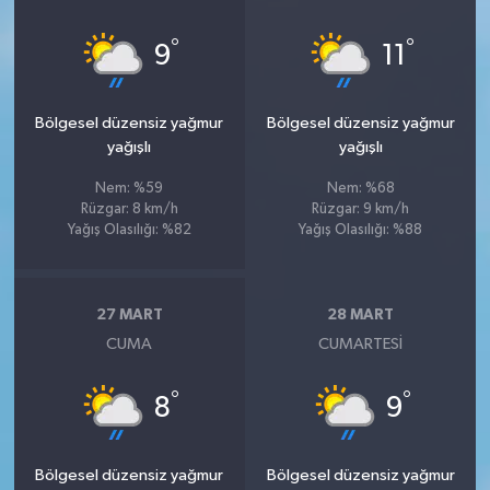
°
°
9
11
Bölgesel düzensiz yağmur
Bölgesel düzensiz yağmur
yağışlı
yağışlı
Nem: %59
Nem: %68
Rüzgar: 8 km/h
Rüzgar: 9 km/h
Yağış Olasılığı: %82
Yağış Olasılığı: %88
27 MART
28 MART
CUMA
CUMARTESI
°
°
8
9
Bölgesel düzensiz yağmur
Bölgesel düzensiz yağmur