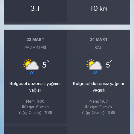
3.1
10
km
23 MART
24 MART
PAZARTESI
SALI
°
°
5
5
Bölgesel düzensiz yağmur
Bölgesel düzensiz yağmur
yağışlı
yağışlı
Nem: %86
Nem: %87
Rüzgar: 8 km/h
Rüzgar: 9 km/h
Yağış Olasılığı: %89
Yağış Olasılığı: %89