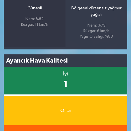
Güneşli
Bölgesel düzensiz yağmur
yağışlı
Nem: %62
Rüzgar: 11 km/h
Nem: %79
Rüzgar: 6 km/h
Yağış Olasılığı: %83
Ayancık Hava Kalitesi
İyi
1
Orta