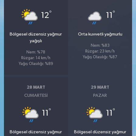
°
°
12
11
Bölgesel düzensiz yağmur
Orta kuvvetli yağmurlu
yağışlı
Nem: %83
Rüzgar: 23 km/h
Nem: %78
Yağış Olasılığı: %87
Rüzgar: 14 km/h
Yağış Olasılığı: %89
28 MART
29 MART
CUMARTESI
PAZAR
°
°
11
11
Bölgesel düzensiz yağmur
Bölgesel düzensiz yağmur