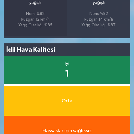
yağışlı
yağışlı
Nem: %82
Nem: %92
Rüzgar: 12 km/h
Rüzgar: 14 km/h
Yağış Olasılığı: %85
Yağış Olasılığı: %87
İdil Hava Kalitesi
İyi
1
Orta
Hassaslar için sağlıksız