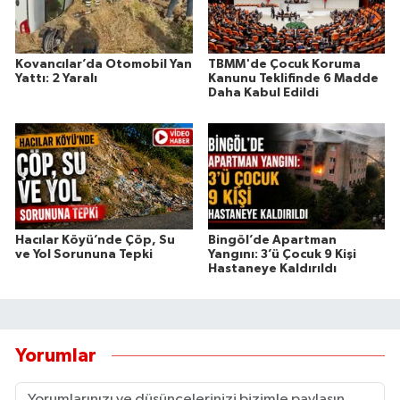
Kovancılar’da Otomobil Yan
TBMM'de Çocuk Koruma
Yattı: 2 Yaralı
Kanunu Teklifinde 6 Madde
Daha Kabul Edildi
Hacılar Köyü’nde Çöp, Su
Bingöl’de Apartman
ve Yol Sorununa Tepki
Yangını: 3’ü Çocuk 9 Kişi
Hastaneye Kaldırıldı
Yorumlar