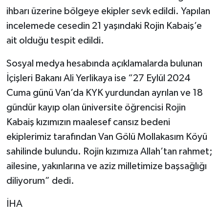
ihbarı üzerine bölgeye ekipler sevk edildi. Yapılan
incelemede cesedin 21 yaşındaki Rojin Kabaiş’e
ait olduğu tespit edildi.
Sosyal medya hesabında açıklamalarda bulunan
İçişleri Bakanı Ali Yerlikaya ise “27 Eylül 2024
Cuma günü Van’da KYK yurdundan ayrılan ve 18
gündür kayıp olan üniversite öğrencisi Rojin
Kabaiş kızımızın maalesef cansız bedeni
ekiplerimiz tarafından Van Gölü Mollakasım Köyü
sahilinde bulundu. Rojin kızımıza Allah’tan rahmet;
ailesine, yakınlarına ve aziz milletimize başsağlığı
diliyorum” dedi.
İHA