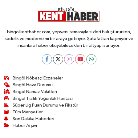
bingolkenthaber.com, yepyeni temasıyla sizleri buluştururken,
sadelik ve modernizmi bir araya getiriyor. Şatafattan kaçınıyor ve
insanlara haber okuyabilecekleri bir altyapı sunuyor.
Bingöl Nöbetçi Eczaneler
Bingöl Hava Durumu
Bingöl Namaz Vakitleri
Bingöl Trafik Yoğunluk Haritası
Süper Lig Puan Durumu ve Fikstür
Tüm Manşetler
Son Dakika Haberleri
Haber Arşivi