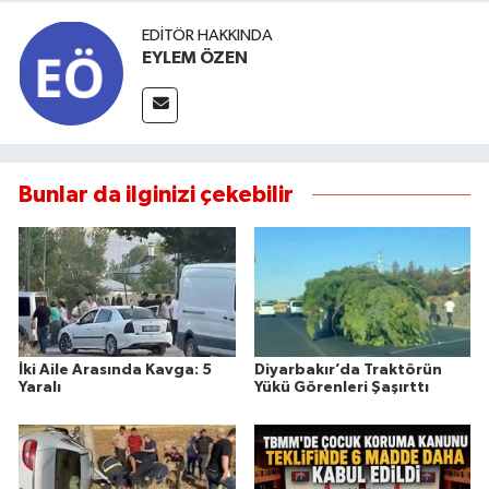
EDITÖR HAKKINDA
EYLEM ÖZEN
Bunlar da ilginizi çekebilir
İki Aile Arasında Kavga: 5
Diyarbakır’da Traktörün
Yaralı
Yükü Görenleri Şaşırttı