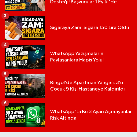
Desteği! Başvurular 1 Eylül'de
3
Sigaraya Zam: Sigara 150 Lira Oldu
4
WhatsApp Yazışmalarını
Paylaşanlara Hapis Yolu!
5
Bingöl’de Apartman Yangını: 3’ü
Çocuk 9 Kişi Hastaneye Kaldırıldı
6
WhatsApp'ta Bu 3 Ayarı Açmayanlar
Risk Altında