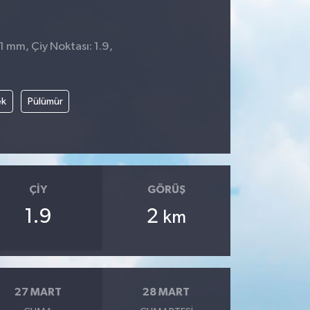
 1 mm, Çiy Noktası: 1.9,
ek
Pülümür
ÇIY
GÖRÜŞ
1.9
2
km
27 MART
28 MART