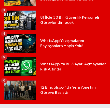
3
81 İlde 30 Bin Güvenlik Personeli
Görevlendirilecek
4
WhatsApp Yazışmalarını
Paylaşanlara Hapis Yolu!
5
WhatsApp'ta Bu 3 Ayarı Açmayanlar
Risk Altında
6
12 Bingölspor'da Yeni Yönetim
Göreve Başladı