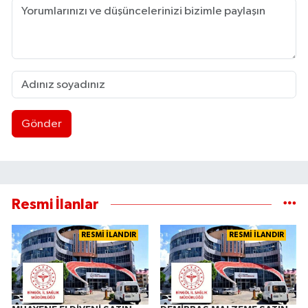
Gönder
Resmi İlanlar
RESMİ İLANDIR
RESMİ İLANDIR