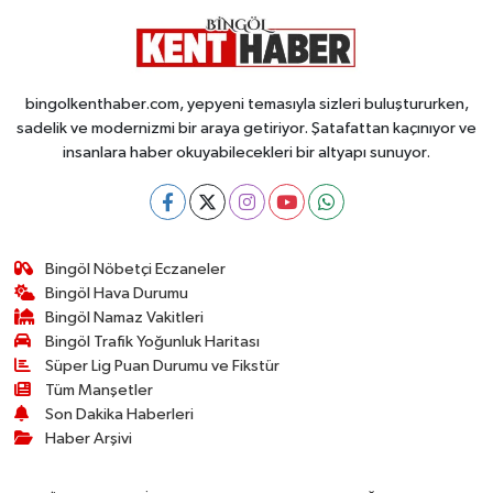
bingolkenthaber.com, yepyeni temasıyla sizleri buluştururken,
sadelik ve modernizmi bir araya getiriyor. Şatafattan kaçınıyor ve
insanlara haber okuyabilecekleri bir altyapı sunuyor.
Bingöl Nöbetçi Eczaneler
Bingöl Hava Durumu
Bingöl Namaz Vakitleri
Bingöl Trafik Yoğunluk Haritası
Süper Lig Puan Durumu ve Fikstür
Tüm Manşetler
Son Dakika Haberleri
Haber Arşivi