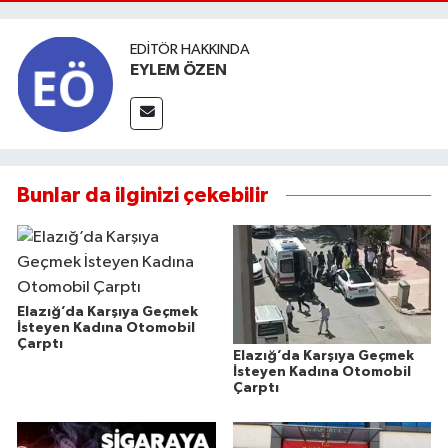
EDITÖR HAKKINDA
EYLEM ÖZEN
Bunlar da ilginizi çekebilir
Elazığ’da Karşıya Geçmek
İsteyen Kadına Otomobil
Çarptı
Elazığ’da Karşıya Geçmek
İsteyen Kadına Otomobil
Çarptı