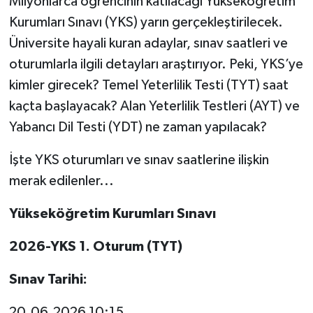
Milyonlarca öğrencinin katılacağı Yükseköğretim
Kurumları Sınavı (YKS) yarın gerçekleştirilecek.
Üniversite hayali kuran adaylar, sınav saatleri ve
oturumlarla ilgili detayları araştırıyor. Peki, YKS’ye
kimler girecek? Temel Yeterlilik Testi (TYT) saat
kaçta başlayacak? Alan Yeterlilik Testleri (AYT) ve
Yabancı Dil Testi (YDT) ne zaman yapılacak?
İşte YKS oturumları ve sınav saatlerine ilişkin
merak edilenler...
Yükseköğretim Kurumları Sınavı
2026-YKS 1. Oturum (TYT)
Sınav Tarihi:
20.06.2026 10:15