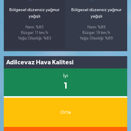
Bölgesel düzensiz yağmur
Bölgesel düzensiz yağmur
yağışlı
yağışlı
Nem: %85
Nem: %89
Rüzgar: 11 km/h
Rüzgar: 19 km/h
Yağış Olasılığı: %83
Yağış Olasılığı: %89
Adilcevaz Hava Kalitesi
İyi
1
Orta