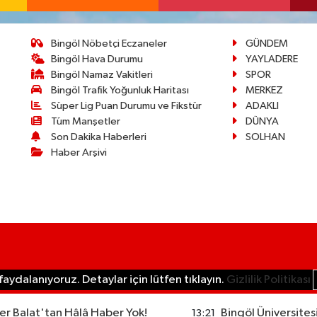
Bingöl Nöbetçi Eczaneler
GÜNDEM
Bingöl Hava Durumu
YAYLADERE
Bingöl Namaz Vakitleri
SPOR
Bingöl Trafik Yoğunluk Haritası
MERKEZ
Süper Lig Puan Durumu ve Fikstür
ADAKLI
Tüm Manşetler
DÜNYA
Son Dakika Haberleri
SOLHAN
Haber Arşivi
aydalanıyoruz. Detaylar için lütfen tıklayın.
Gizlilik Politikası
r Balat'tan Hâlâ Haber Yok!
Bingöl Üniversites
13:21