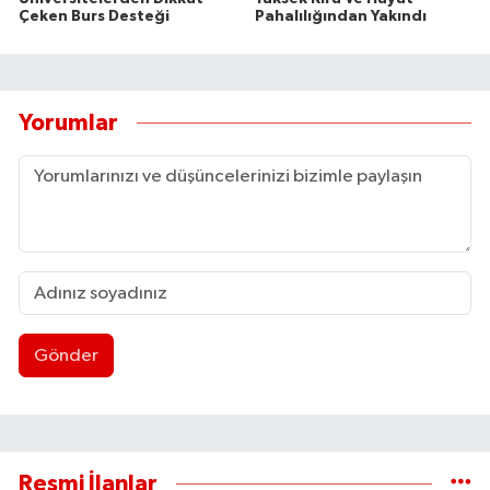
Çeken Burs Desteği
Pahalılığından Yakındı
Yorumlar
Gönder
Resmi İlanlar