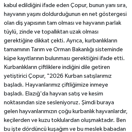
kabul edildiğini ifade eden Çopur, bunun yanı sıra,
hayvanın yaşını doldurduğunun en net göstergesi
olan diş yapısının tam olması ve hayvanın parlak
tüylü, zinde ve topallıktan uzak olması
gerektiğine dikkat çekti. Ayrıca, kurbanlıkların
tamamının Tarım ve Orman Bakanlığı sisteminde
küpe kayıtlarının bulunması gerektiğini ifade etti.
Kurbanlıkların çiftliklere indiğini dile getiren
yetiştirici Çopur, "2026 Kurban satışlarımız
başladı. Hayvanlarımız çiftliğimize inmeye
başladı. Elazığ'da hayvan satış ve kesim
noktasından size sesleniyoruz. Şimdi buraya
gelen hayvanlarımızın çoğu kurbanlık hayvanlardır,
keçilerden ve kuzu toklulardan oluşmaktadır. Ben
bu işte dördüncü kuşağım ve bu meslek babadan