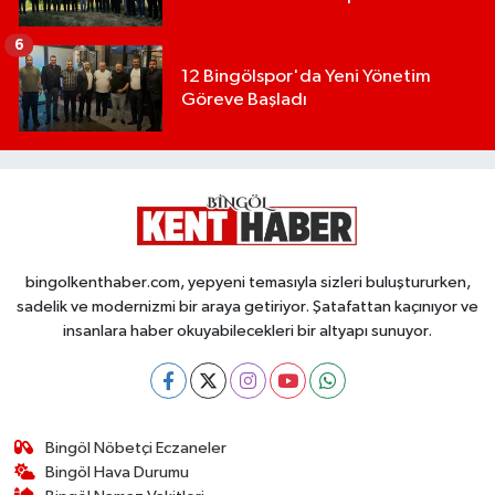
6
12 Bingölspor'da Yeni Yönetim
Göreve Başladı
bingolkenthaber.com, yepyeni temasıyla sizleri buluştururken,
sadelik ve modernizmi bir araya getiriyor. Şatafattan kaçınıyor ve
insanlara haber okuyabilecekleri bir altyapı sunuyor.
Bingöl Nöbetçi Eczaneler
Bingöl Hava Durumu