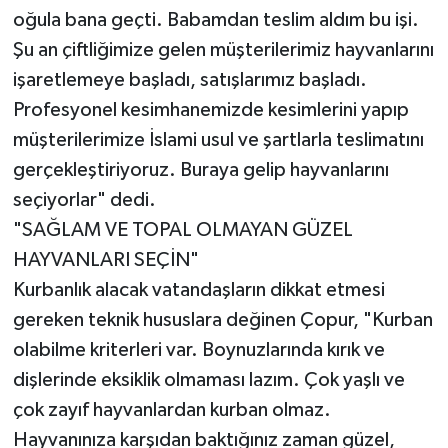
oğula bana geçti. Babamdan teslim aldım bu işi.
Şu an çiftliğimize gelen müşterilerimiz hayvanlarını
işaretlemeye başladı, satışlarımız başladı.
Profesyonel kesimhanemizde kesimlerini yapıp
müşterilerimize İslami usul ve şartlarla teslimatını
gerçekleştiriyoruz. Buraya gelip hayvanlarını
seçiyorlar" dedi.
"SAĞLAM VE TOPAL OLMAYAN GÜZEL
HAYVANLARI SEÇİN"
Kurbanlık alacak vatandaşların dikkat etmesi
gereken teknik hususlara değinen Çopur, "Kurban
olabilme kriterleri var. Boynuzlarında kırık ve
dişlerinde eksiklik olmaması lazım. Çok yaşlı ve
çok zayıf hayvanlardan kurban olmaz.
Hayvanınıza karşıdan baktığınız zaman güzel,