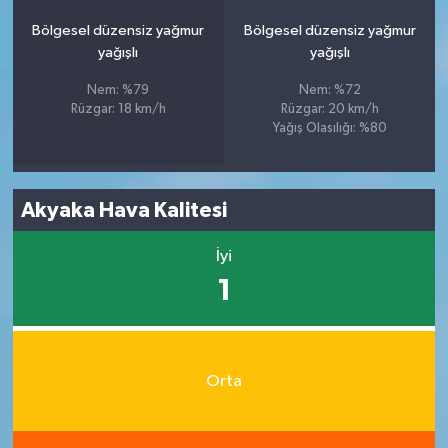
Bölgesel düzensiz yağmur
Bölgesel düzensiz yağmur
yağışlı
yağışlı
Nem: %79
Nem: %72
Rüzgar: 18 km/h
Rüzgar: 20 km/h
Yağış Olasılığı: %80
Akyaka Hava Kalitesi
İyi
1
Orta