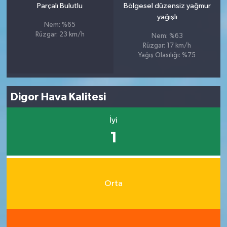
Parçalı Bulutlu
Bölgesel düzensiz yağmur
yağışlı
Nem: %65
Rüzgar: 23 km/h
Nem: %63
Rüzgar: 17 km/h
Yağış Olasılığı: %75
Digor Hava Kalitesi
İyi
1
Orta