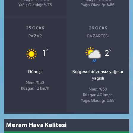
Yağış Olasılığı: %78
Yağış Olasılığı: %86
25 OCAK
26 OCAK
PAZAR
PAZARTESI
°
°
1
2
Güneşli
Bölgesel düzensiz yağmur
yağışlı
Nem: %53
Rüzgar: 12 km/h
Nem: %59
Rüzgar: 40 km/h
Yağış Olasılığı: %68
Meram Hava Kalitesi