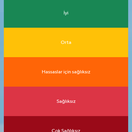
İyi
Orta
Hassaslar için sağlıksız
Sağlıksız
Çok Sağlıksız