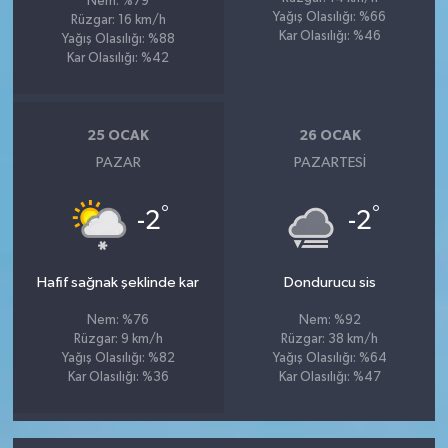
Nem: %79
Yağış Olasılığı: %66
Rüzgar: 16 km/h
Kar Olasılığı: %46
Yağış Olasılığı: %88
Kar Olasılığı: %42
25 OCAK
26 OCAK
PAZAR
PAZARTESI
°
°
-2
-2
Hafif sağnak şeklinde kar
Dondurucu sis
Nem: %76
Nem: %92
Rüzgar: 9 km/h
Rüzgar: 38 km/h
Yağış Olasılığı: %82
Yağış Olasılığı: %64
Kar Olasılığı: %36
Kar Olasılığı: %47