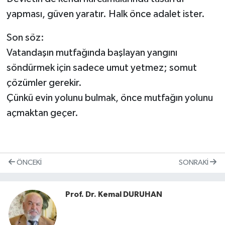
yapması, güven yaratır. Halk önce adalet ister.
Son söz:
Vatandaşın mutfağında başlayan yangını
söndürmek için sadece umut yetmez; somut
çözümler gerekir.
Çünkü evin yolunu bulmak, önce mutfağın yolunu
açmaktan geçer.
ÖNCEKI
SONRAKI
Prof. Dr. Kemal DURUHAN