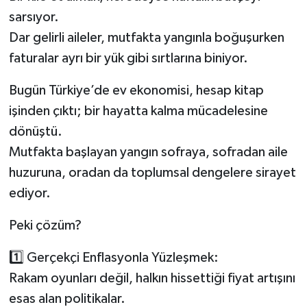
sarsıyor.
Dar gelirli aileler, mutfakta yangınla boğuşurken
faturalar ayrı bir yük gibi sırtlarına biniyor.
Bugün Türkiye’de ev ekonomisi, hesap kitap
işinden çıktı; bir hayatta kalma mücadelesine
dönüştü.
Mutfakta başlayan yangın sofraya, sofradan aile
huzuruna, oradan da toplumsal dengelere sirayet
ediyor.
Peki çözüm?
1️⃣ Gerçekçi Enflasyonla Yüzleşmek:
Rakam oyunları değil, halkın hissettiği fiyat artışını
esas alan politikalar.