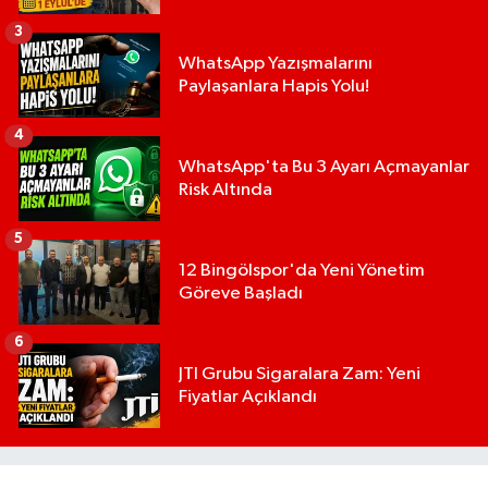
3
WhatsApp Yazışmalarını
Paylaşanlara Hapis Yolu!
4
WhatsApp'ta Bu 3 Ayarı Açmayanlar
Risk Altında
5
12 Bingölspor'da Yeni Yönetim
Göreve Başladı
6
JTI Grubu Sigaralara Zam: Yeni
Fiyatlar Açıklandı