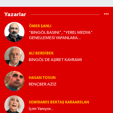
Yazarlar
ÖMER ŞANLI
"BİNGÖL BASINI", "YEREL MEDYA"
GENELLEMESİ YAPANLARA...
ALI BERDIBEK
BİNGÖL’DE AŞİRET KAVRAMI
HASAN TOSUN
RENÇBER AZİZ
SEMIRAMIS BEKTAŞ KARAARSLAN
İçim Yanıyor...