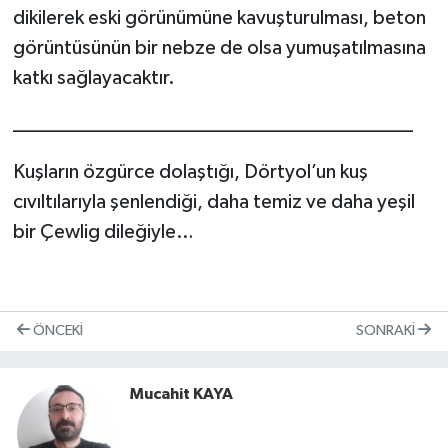
dikilerek eski görünümüne kavuşturulması, beton
görüntüsünün bir nebze de olsa yumuşatılmasına
katkı sağlayacaktır.
________________________________________
Kuşların özgürce dolaştığı, Dörtyol’un kuş
cıvıltılarıyla şenlendiği, daha temiz ve daha yeşil
bir Çewlig dileğiyle…
ÖNCEKI
SONRAKI
Mucahit KAYA