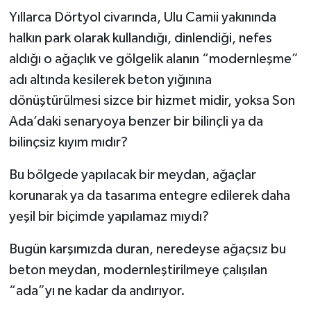
Yıllarca Dörtyol civarında, Ulu Camii yakınında
halkın park olarak kullandığı, dinlendiği, nefes
aldığı o ağaçlık ve gölgelik alanın “modernleşme”
adı altında kesilerek beton yığınına
dönüştürülmesi sizce bir hizmet midir, yoksa Son
Ada’daki senaryoya benzer bir bilinçli ya da
bilinçsiz kıyım mıdır?
Bu bölgede yapılacak bir meydan, ağaçlar
korunarak ya da tasarıma entegre edilerek daha
yeşil bir biçimde yapılamaz mıydı?
Bugün karşımızda duran, neredeyse ağaçsız bu
beton meydan, modernleştirilmeye çalışılan
“ada”yı ne kadar da andırıyor.