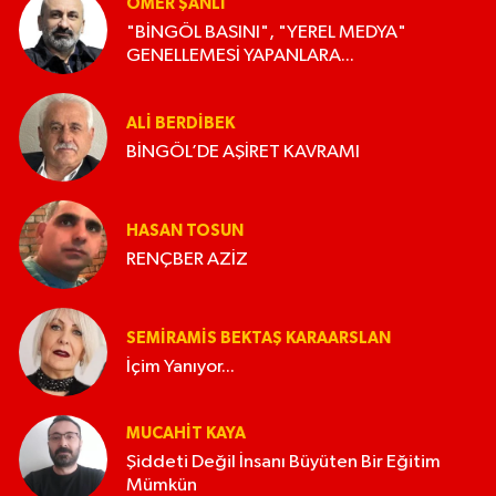
ÖMER ŞANLI
"BİNGÖL BASINI", "YEREL MEDYA"
GENELLEMESİ YAPANLARA...
ALI BERDIBEK
BİNGÖL’DE AŞİRET KAVRAMI
HASAN TOSUN
RENÇBER AZİZ
SEMIRAMIS BEKTAŞ KARAARSLAN
İçim Yanıyor...
MUCAHIT KAYA
Şiddeti Değil İnsanı Büyüten Bir Eğitim
Mümkün