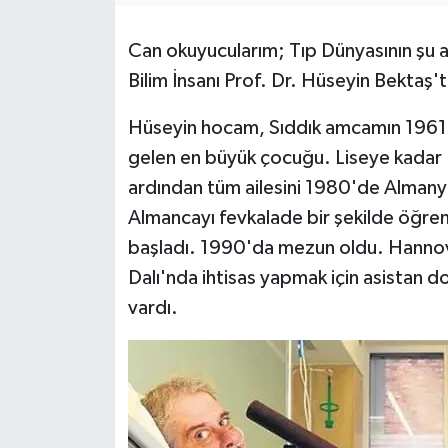
Can okuyucularım; Tıp Dünyasının şu 
Bilim İnsanı Prof. Dr. Hüseyin Bektaş'
Hüseyin hocam, Sıddık amcamın 1961 y
gelen en büyük çocuğu. Liseye kadar 
ardından tüm ailesini 1980'de Alman
Almancayı fevkalade bir şekilde öğren
başladı. 1990'da mezun oldu. Hannove
Dalı'nda ihtisas yapmak için asistan 
vardı.