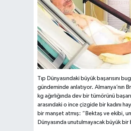
Tıp Dünyasındaki büyük başarısını bug
gündeminde anlatıyor. Almanya’nın Br
kg ağırlığında dev bir tümörünü başar
arasındaki o ince çizgide bir kadını 
bir manşet atmış: “Bektaş ve ekibi, um
Dünyasında unutulmayacak büyük bir b