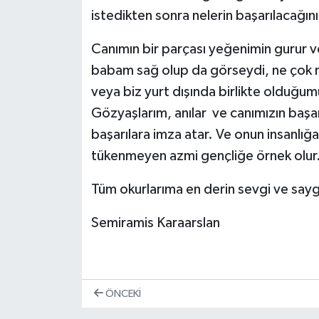
istedikten sonra nelerin başarılacağını
Canımın bir parçası yeğenimin gurur v
babam sağ olup da görseydi, ne çok mu
veya biz yurt dışında birlikte olduğumu
Gözyaşlarım, anılar ve canımızın başarı
başarılara imza atar. Ve onun insanlığa
tükenmeyen azmi gençliğe örnek olur.
Tüm okurlarıma en derin sevgi ve saygı
Semiramis Karaarslan
ÖNCEKI