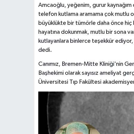
Amcaoğlu, yeğenim, gurur kaynağım 
telefon kutlama aramama çok mutlu o
büyüklükte bir tümörle daha önce hiç k
hayatına dokunmak, mutlu bir sona var
kutlayanlara binlerce teşekkür ediyor,
dedi.
Canımız, Bremen-Mitte Kliniği'nin Gen
Başhekimi olarak sayısız ameliyat ge
Üniversitesi Tıp Fakültesi akademisyen