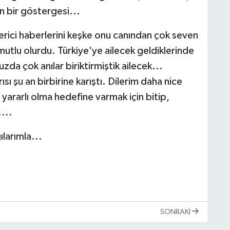
n bir göstergesi...
erici haberlerini keşke onu canından çok seven
tlu olurdu. Türkiye'ye ailecek geldiklerinde
zda çok anılar biriktirmiştik ailecek...
sı şu an birbirine karıştı. Dilerim daha nice
 yararlı olma hedefine varmak için bitip,
...
larımla...
SONRAKI