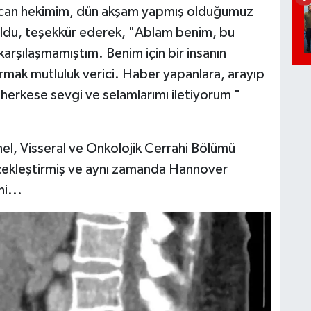
can hekimim, dün akşam yapmış olduğumuz
ldu, teşekkür ederek, "Ablam benim, bu
arşılaşmamıştım. Benim için bir insanın
mak mutluluk verici. Haber yapanlara, arayıp
 herkese sevgi ve selamlarımı iletiyorum "
el, Visseral ve Onkolojik Cerrahi Bölümü
rçekleştirmiş ve aynı zamanda Hannover
i...