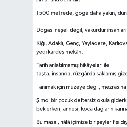
1500 metrede, göğe daha yakın, düny
Doğası neşeli değil, vakurdur insanlar
Kiğı, Adaklı, Genç, Yayladere, Karlıov
yedi kardeş mekân.
Tarih anlatılmamış hikâyeleri ile
taşta, insanda, rüzgârda saklamış giz
Tanımak için müzeye değil, mezrasına 
Şimdi bir çocuk deftersiz okula gider
beklerken, annesi, koca dağların karı
Bu masal, hâlâ içimize bir şeyler fısıldı