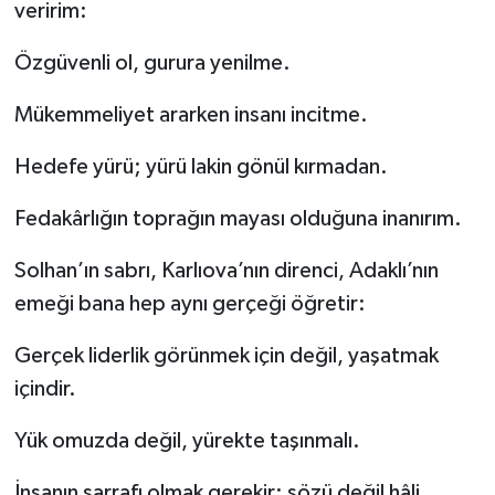
veririm:
Özgüvenli ol, gurura yenilme.
Mükemmeliyet ararken insanı incitme.
Hedefe yürü; yürü lakin gönül kırmadan.
Fedakârlığın toprağın mayası olduğuna inanırım.
Solhan’ın sabrı, Karlıova’nın direnci, Adaklı’nın
emeği bana hep aynı gerçeği öğretir:
Gerçek liderlik görünmek için değil, yaşatmak
içindir.
Yük omuzda değil, yürekte taşınmalı.
İnsanın sarrafı olmak gerekir; sözü değil hâli