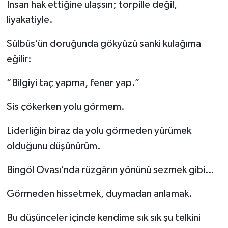
İnsan hak ettiğine ulaşsın; torpille değil,
liyakatiyle.
Sülbüs’ün doruğunda gökyüzü sanki kulağıma
eğilir:
“Bilgiyi taç yapma, fener yap.”
Sis çökerken yolu görmem.
Liderliğin biraz da yolu görmeden yürümek
olduğunu düşünürüm.
Bingöl Ovası’nda rüzgârın yönünü sezmek gibi…
Görmeden hissetmek, duymadan anlamak.
Bu düşünceler içinde kendime sık sık şu telkini