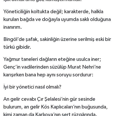
Yöneticiliğin koltukta değil; karakterde, halkla
kurulan bağda ve doğayla uyumda saklı olduğuna
inanırım.
Bingöl’de şafak, sakinliğin üzerine serilmiş eski bir
türkü gibidir.
Yağmur taneleri dağların eteğine usulca iner;
Genç’in vadilerinden süzülüp Murat Nehri’ne
karışırken bana hep aynı soruyu sordurur:
İyi bir yönetici nasıl olmalı?
An gelir cevabı Çır Şelalesi’nin gür sesinde
bulurum, an gelir Kös Kaplıcaları’nın buğusunda,
kimi zaman da Karlıova’nın sert rüzgârında.