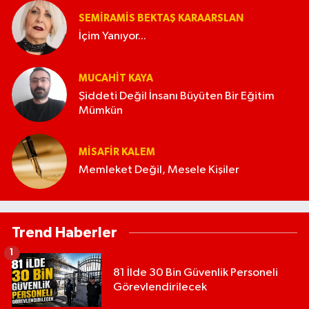
SEMIRAMIS BEKTAŞ KARAARSLAN
İçim Yanıyor...
MUCAHIT KAYA
Şiddeti Değil İnsanı Büyüten Bir Eğitim
Mümkün
MISAFIR KALEM
Memleket Değil, Mesele Kişiler
Trend Haberler
1
81 İlde 30 Bin Güvenlik Personeli
Görevlendirilecek