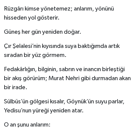
Rüzgârı kimse yönetemez; anlarım, yönünü
hisseden yol gösterir.
Güneş her gün yeniden doğar.
Çır Şelalesi’nin kıyısında suya baktığımda artık
sıradan bir yüz görmem.
Fedakârlığın, bilginin, sabrın ve inancın birleştiği
bir akış görürüm; Murat Nehri gibi durmadan akan
bir irade.
Sülbüs’ün gölgesi kısalır, Göynük’ün suyu parlar,
Yedisu’nun yüreği yeniden atar.
O an şunu anlarım: