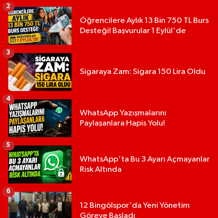
2
Öğrencilere Aylık 13 Bin 750 TL Burs
Desteği! Başvurular 1 Eylül'de
3
Sigaraya Zam: Sigara 150 Lira Oldu
4
WhatsApp Yazışmalarını
Paylaşanlara Hapis Yolu!
5
WhatsApp'ta Bu 3 Ayarı Açmayanlar
Risk Altında
6
12 Bingölspor'da Yeni Yönetim
Göreve Başladı