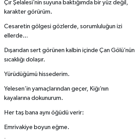
Çır Şelalesi’nin suyuna baktığımda bir yüz değil,
karakter görürüm.
Cesaretin gölgesi gözlerde, sorumluluğun izi
ellerde…
Dışarıdan sert görünen kalbin içinde Çan Gölü’nün
sıcaklığı dolaşır.
Yürüdüğümü hissederim.
Yelesen’in yamaçlarından geçer, Kiğı’nın
kayalarına dokunurum.
Her taş bana aynı öğüdü verir:
Emrivakiye boyun eğme.