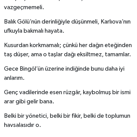
vazgeçmemeli.
Balık Gölü’nün derinliğiyle düşünmeli, Karlıova’nın
ufkuyla bakmalı hayata.
Kusurdan korkmamalı; çünkü her dağın eteğinden
taş düşer, ama o taşlar dağı eksiltmez, tamamlar.
Gece Bingöl’ün üzerine indiğinde bunu daha iyi
anlarım.
Genç vadilerinde esen rüzgâr, kaybolmuş bir ismi
arar gibi gelir bana.
Belki bir yönetici, belki bir fikir, belki de toplumun
havsalasıdır o.