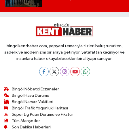
bingolkenthaber.com, yepyeni temasıyla sizleri buluştururken,
sadelik ve modernizmi bir araya getiriyor. Şatafattan kaçınıyor ve
insanlara haber okuyabilecekleri bir altyapı sunuyor.
Bingöl Nöbetçi Eczaneler
Bingöl Hava Durumu
Bingöl Namaz Vakitleri
Bingöl Trafik Yoğunluk Haritası
Süper Lig Puan Durumu ve Fikstür
Tüm Manşetler
Son Dakika Haberleri