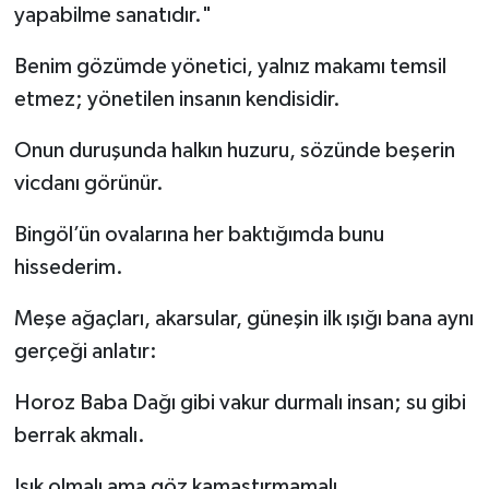
yapabilme sanatıdır."
Benim gözümde yönetici, yalnız makamı temsil
etmez; yönetilen insanın kendisidir.
Onun duruşunda halkın huzuru, sözünde beşerin
vicdanı görünür.
Bingöl’ün ovalarına her baktığımda bunu
hissederim.
Meşe ağaçları, akarsular, güneşin ilk ışığı bana aynı
gerçeği anlatır:
Horoz Baba Dağı gibi vakur durmalı insan; su gibi
berrak akmalı.
Işık olmalı ama göz kamaştırmamalı.