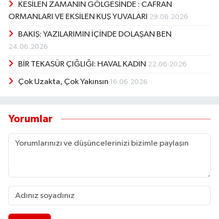
KESİLEN ZAMANIN GÖLGESİNDE : CAFRAN
ORMANLARI VE EKSİLEN KUŞ YUVALARI
29.06.2026
BAKIŞ: YAZILARIMIN İÇİNDE DOLAŞAN BEN
24.06.2026
BİR TEKASÜR ÇIĞLIĞI: HAVAL KADIN
22.06.2026
Çok Uzakta, Çok Yakınsın
16.06.2026
Yorumlar