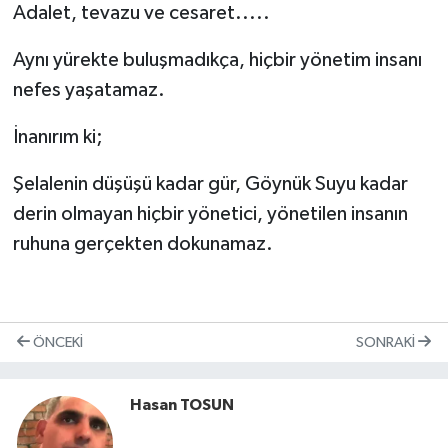
Adalet, tevazu ve cesaret.....
Aynı yürekte buluşmadıkça, hiçbir yönetim insanı
nefes yaşatamaz.
İnanırım ki;
Şelalenin düşüşü kadar gür, Göynük Suyu kadar
derin olmayan hiçbir yönetici, yönetilen insanın
ruhuna gerçekten dokunamaz.
ÖNCEKI
SONRAKI
Hasan TOSUN