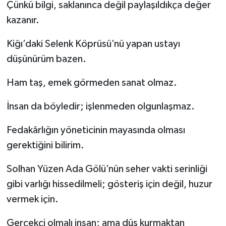
Çünkü bilgi, saklanınca değil paylaşıldıkça değer
kazanır.
Kiğı’daki Selenk Köprüsü’nü yapan ustayı
düşünürüm bazen.
Ham taş, emek görmeden sanat olmaz.
İnsan da böyledir; işlenmeden olgunlaşmaz.
Fedakârlığın yöneticinin mayasında olması
gerektiğini bilirim.
Solhan Yüzen Ada Gölü’nün seher vakti serinliği
gibi varlığı hissedilmeli; gösteriş için değil, huzur
vermek için.
Gerçekçi olmalı insan; ama düş kurmaktan