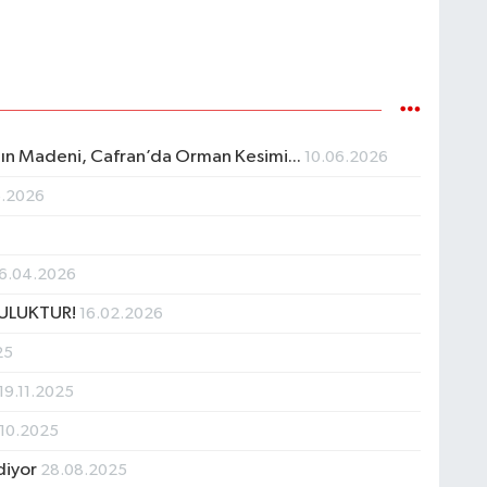
ltın Madeni, Cafran’da Orman Kesimi...
10.06.2026
6.2026
6.04.2026
LULUKTUR!
16.02.2026
25
19.11.2025
.10.2025
diyor
28.08.2025