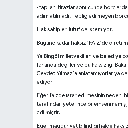
-Yapılan itirazlar sonucunda borçlard
adım atılmadı. Tebliğ edilmeyen borcu
Hak sahipleri lütuf da istemiyor.
Bugüne kadar haksız ‘FAİZ’de diretilme
Ya Bingöl milletvekilleri ve belediye b
farkında değiller ve bu haksızlığı Ba
Cevdet Yılmaz'a anlatamıyorlar ya da ba
ediyor.
Eğer faizde ısrar edilmesinin nedeni birin
tarafından yeterince önemsenmemiş, h
edilmiştir.
Eğer mağduriyet bilindiği halde haksız