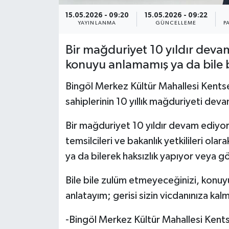
15.05.2026 - 09:20
15.05.2026 - 09:22
YAYINLANMA
GÜNCELLEME
P
Bir mağduriyet 10 yıldır devam 
konuyu anlamamış ya da bile bi
Bingöl Merkez Kültür Mahallesi Kent
sahiplerinin 10 yıllık mağduriyeti dev
Bir mağduriyet 10 yıldır devam ediyorsa; 
temsilcileri ve bakanlık yetkilileri ol
ya da bilerek haksızlık yapıyor veya
Bile bile zulüm etmeyeceğinizi, konuy
anlatayım; gerisi sizin vicdanınıza kalm
-Bingöl Merkez Kültür Mahallesi Kentse