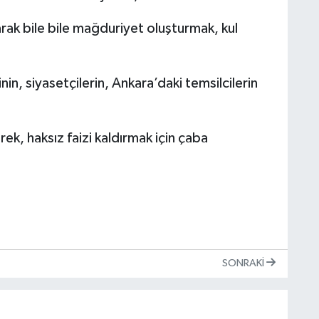
ak bile bile mağduriyet oluşturmak, kul
rinin, siyasetçilerin, Ankara’daki temsilcilerin
ek, haksız faizi kaldırmak için çaba
SONRAKI