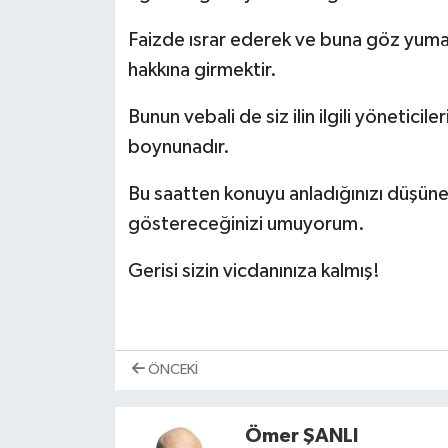
Faizde ısrar ederek ve buna göz yumar
hakkına girmektir.
Bunun vebali de siz ilin ilgili yöneticile
boynunadır.
Bu saatten konuyu anladığınızı düşüner
göstereceğinizi umuyorum.
Gerisi sizin vicdanınıza kalmış!
ÖNCEKI
Ömer ŞANLI