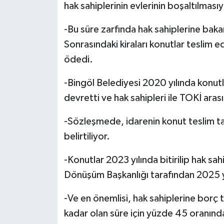
hak sahiplerinin evlerinin boşaltılmasıy
-Bu süre zarfında hak sahiplerine bakanl
Sonrasındaki kiraları konutlar teslim e
ödedi.
-Bingöl Belediyesi 2020 yılında konut
devretti ve hak sahipleri ile TOKİ ara
-Sözleşmede, idarenin konut teslim tar
belirtiliyor.
-Konutlar 2023 yılında bitirilip hak sa
Dönüşüm Başkanlığı tarafından 2025 yılı
-Ve en önemlisi, hak sahiplerine borç 
kadar olan süre için yüzde 45 oranında