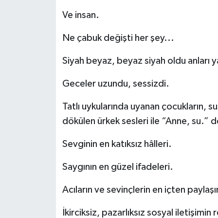
Ve insan.
Ne çabuk değişti her şey...
Siyah beyaz, beyaz siyah oldu anları
Geceler uzundu, sessizdi.
Tatlı uykularında uyanan çocukların, 
dökülen ürkek sesleri ile “Anne, su.” de
Sevginin en katıksız hâlleri.
Saygının en güzel ifadeleri.
Acıların ve sevinçlerin en içten paylaşı
İkirciksiz, pazarlıksız sosyal iletişimi