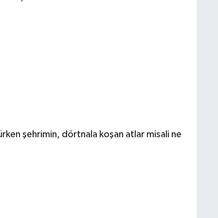
.
rürken şehrimin, dörtnala koşan atlar misali ne