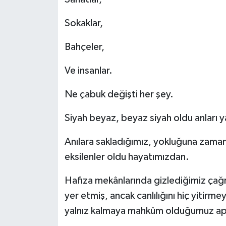
Sokaklar,
Bahçeler,
Ve insanlar.
Ne çabuk değişti her şey.
Siyah beyaz, beyaz siyah oldu anları
Anılara sakladığımız, yokluğuna zaman
eksilenler oldu hayatımızdan.
Hafıza mekânlarında gizlediğimiz çağr
yer etmiş, ancak canlılığını hiç yitirme
yalnız kalmaya mahkûm olduğumuz apa