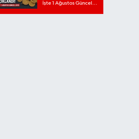
İşte 1 Ağustos Güncel
Liste