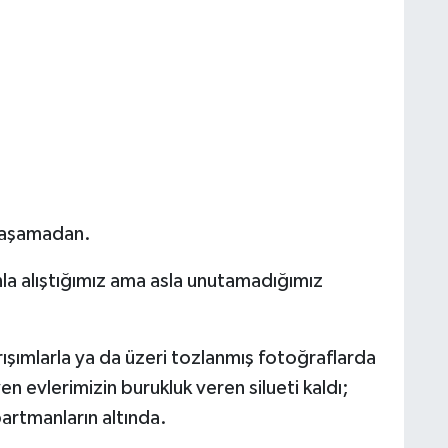
 yaşamadan.
la alıştığımız ama asla unutamadığımız
ışımlarla ya da üzeri tozlanmış fotoğraflarda
yen evlerimizin burukluk veren silueti kaldı;
rtmanların altında.