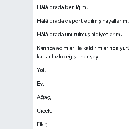
Hâlâ orada benliğim.
Hâlâ orada deport edilmiş hayallerim
Hâlâ orada unutulmuş aidiyetlerim.
Karınca adımları ile kaldırımlarında yü
kadar hızlı değişti her şey...
Yol,
Ev,
Ağaç,
Çiçek,
Fikir,